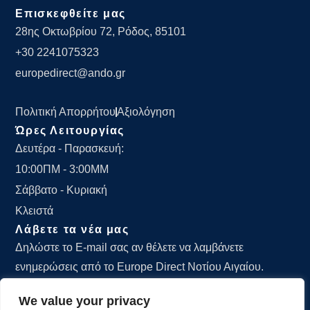
Επισκεφθείτε μας
28ης Οκτωβρίου 72, Ρόδος, 85101
+30 2241075323
europedirect@ando.gr
Πολιτική Απορρήτου
Αξιολόγηση
Ώρες Λειτουργίας
Δευτέρα - Παρασκευή:
10:00ΠΜ - 3:00ΜΜ
Σάββατο - Κυριακή
Κλειστά
Λάβετε τα νέα μας
Δηλώστε το E-mail σας αν θέλετε να λαμβάνετε
ενημερώσεις από το Europe Direct Νοτίου Αιγαίου.
We value your privacy