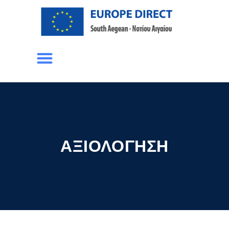
ΑΞΙΟΛΌΓΗΣΗ