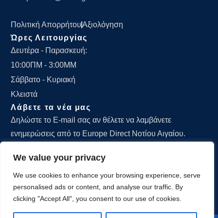
Πολιτική Απορρήτου
Αξιολόγηση
Ώρες Λειτουργίας
Δευτέρα - Παρασκευή:
10:00ΠΜ - 3:00ΜΜ
Σάββατο - Κυριακή
Κλειστά
Λάβετε τα νέα μας
Δηλώστε το E-mail σας αν θέλετε να λαμβάνετε
ενημερώσεις από το Europe Direct Νοτίου Αιγαίου.
We value your privacy
We use cookies to enhance your browsing experience, serve
personalised ads or content, and analyse our traffic. By
ΕΓΓΡΑΦΕΙΤΕ
clicking "Accept All", you consent to our use of cookies.