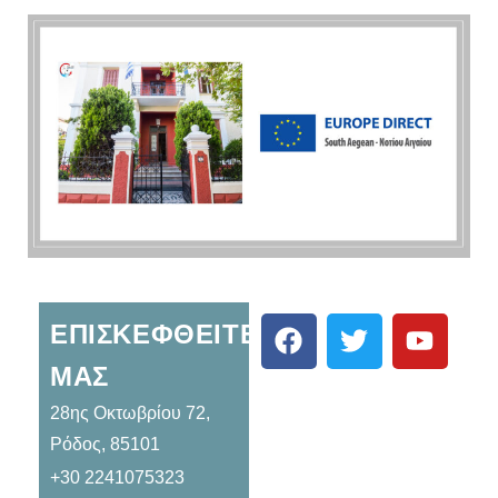
ΕΠΙΣΚΕΦΘΕΊΤΕ
ΜΑΣ
28ης Οκτωβρίου 72,
Ρόδος, 85101
+30 2241075323