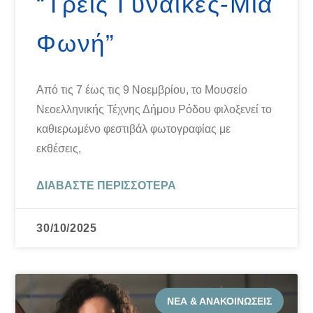
“Τρεις Γυναίκες-Μία
Φωνή”
Από τις 7 έως τις 9 Νοεμβρίου, το Μουσείο
Νεοελληνικής Τέχνης Δήμου Ρόδου φιλοξενεί το
καθιερωμένο φεστιβάλ φωτογραφίας με
εκθέσεις,
ΔΙΑΒΆΣΤΕ ΠΕΡΙΣΣΌΤΕΡΑ
30/10/2025
ΝΈΑ & ΑΝΑΚΟΙΝΏΣΕΙΣ