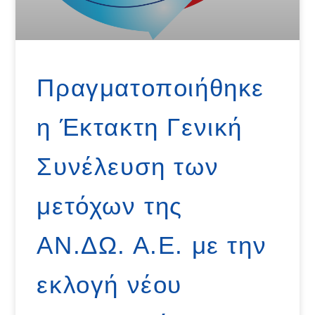
Πραγματοποιήθηκε
η Έκτακτη Γενική
Συνέλευση των
μετόχων της
ΑΝ.ΔΩ. Α.Ε. με την
εκλογή νέου