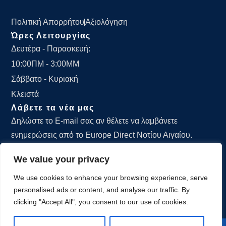
Πολιτική Απορρήτου
Αξιολόγηση
Ώρες Λειτουργίας
Δευτέρα - Παρασκευή:
10:00ΠΜ - 3:00ΜΜ
Σάββατο - Κυριακή
Κλειστά
Λάβετε τα νέα μας
Δηλώστε το E-mail σας αν θέλετε να λαμβάνετε
ενημερώσεις από το Europe Direct Νοτίου Αιγαίου.
We value your privacy
We use cookies to enhance your browsing experience, serve
personalised ads or content, and analyse our traffic. By
ΕΓΓΡΑΦΕΙΤΕ
clicking "Accept All", you consent to our use of cookies.