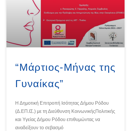
“Μάρτιος-Μήνας της
Γυναίκας”
Η Δημοτική Επιτροπή Ισότητας Δήμου Ρόδου
(Δ.ΕΠ.ΙΣ.) με τη Διεύθυνση ΚοινωνικήςΠολιτικής
και Υγείας Δήμου Ρόδου επιθυμώντας να
αναδείξουν το σεβασμό