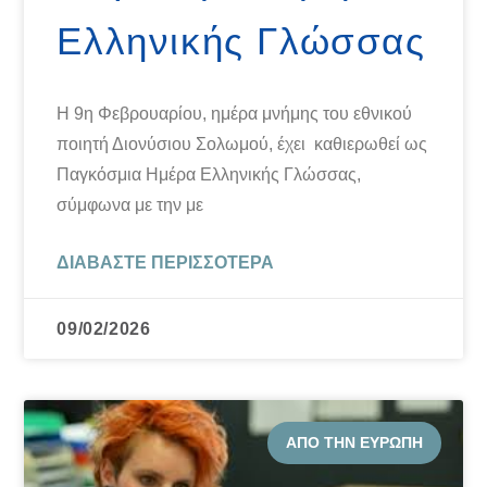
Ελληνικής Γλώσσας
Η 9η Φεβρουαρίου, ημέρα μνήμης του εθνικού
ποιητή Διονύσιου Σολωμού, έχει καθιερωθεί ως
Παγκόσμια Ημέρα Ελληνικής Γλώσσας,
σύμφωνα με την με
ΔΙΑΒΆΣΤΕ ΠΕΡΙΣΣΌΤΕΡΑ
09/02/2026
ΑΠΌ ΤΗΝ ΕΥΡΏΠΗ