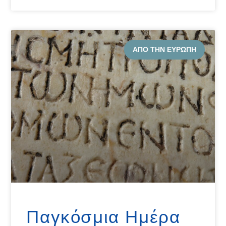
ΑΠΌ ΤΗΝ ΕΥΡΏΠΗ
Παγκόσμια Ημέρα