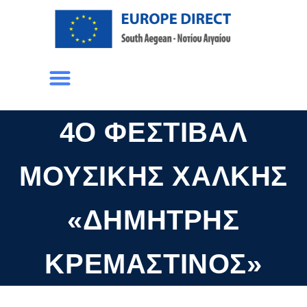
4Ο ΦΕΣΤΙΒΆΛ
ΜΟΥΣΙΚΉΣ ΧΆΛΚΗΣ
«ΔΗΜΉΤΡΗΣ
ΚΡΕΜΑΣΤΙΝΌΣ»