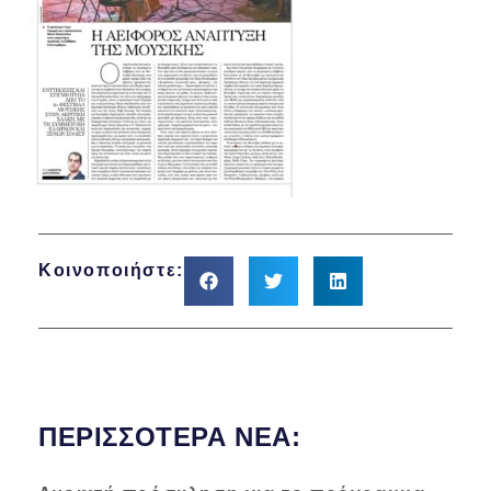
Κοινοποιήστε:
ΠΕΡΙΣΣΌΤΕΡΑ ΝΈΑ: