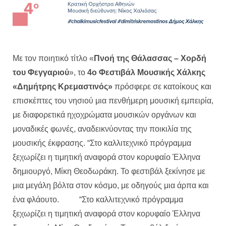
Με τον ποιητικό τίτλο «
Πνοή της Θάλασσας – Χορδή
του Φεγγαριού
», το
4ο Φεστιβάλ Μουσικής Χάλκης
«Δημήτρης Κρεμαστινός»
πρόσφερε σε κατοίκους και
επισκέπτες του νησιού μια πενθήμερη μουσική εμπειρία,
με διαφορετικά ηχοχρώματα μουσικών οργάνων και
μοναδικές φωνές, αναδεικνύοντας την ποικιλία της
μουσικής έκφρασης. “Στο καλλιτεχνικό πρόγραμμα
ξεχωρίζει η τιμητική αναφορά στον κορυφαίο Έλληνα
δημιουργό, Μίκη Θεοδωράκη. Το φεστιβάλ ξεκίνησε με
μια μεγάλη βόλτα στον κόσμο, με οδηγούς μια άρπα και
ένα φλάουτο. “Στο καλλιτεχνικό πρόγραμμα
ξεχωρίζει η τιμητική αναφορά στον κορυφαίο Έλληνα