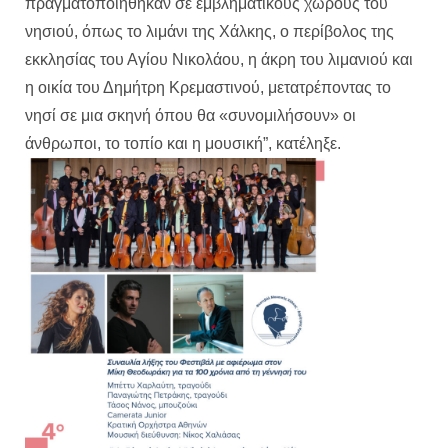
πραγματοποιήθηκαν σε εμβληματικούς χώρους του
νησιού, όπως το λιμάνι της Χάλκης, ο περίβολος της
εκκλησίας του Αγίου Νικολάου, η άκρη του λιμανιού και
η οικία του Δημήτρη Κρεμαστινού, μετατρέποντας το
νησί σε μια σκηνή όπου θα «συνομιλήσουν» οι
άνθρωποι, το τοπίο και η μουσική”, κατέληξε.