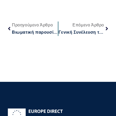
Προηγούμενο Άρθρο
Επόμενο Άρθρο
Βιωματική παρουσίαση: Δεν υπάρχει μη λεκτικός αυτισμός
Γενική Συνέλευση των μετόχων της ΑΝΔΩ ΑΕ