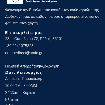
Φέρνουμε την Ευρώπη πιο κοντά στον κάθε νησιώτη της
Δωδεκανήσου, σε κάθε νησί, όσο απομακρυσμένο και αν
φαίνεται στον χάρτη
Επισκεφθείτε μας
28ης Οκτωβρίου 72, Ρόδος, 85101
+30 2241075323
europedirect@ando.gr
Πολιτική Απορρήτου
Αξιολόγηση
Ώρες Λειτουργίας
Δευτέρα - Παρασκευή:
10:00ΠΜ - 3:00ΜΜ
Σάββατο - Κυριακή
Κλειστά