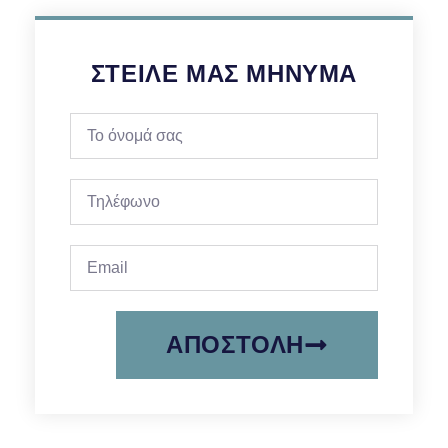
ΣΤΕΊΛΕ ΜΑΣ ΜΉΝΥΜΑ
ΑΠΟΣΤΟΛΉ