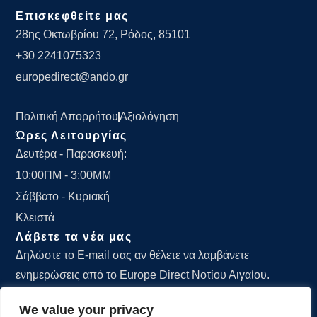
Επισκεφθείτε μας
28ης Οκτωβρίου 72, Ρόδος, 85101
+30 2241075323
europedirect@ando.gr
Πολιτική Απορρήτου
Αξιολόγηση
Ώρες Λειτουργίας
Δευτέρα - Παρασκευή:
10:00ΠΜ - 3:00ΜΜ
Σάββατο - Κυριακή
Κλειστά
Λάβετε τα νέα μας
Δηλώστε το E-mail σας αν θέλετε να λαμβάνετε
ενημερώσεις από το Europe Direct Νοτίου Αιγαίου.
We value your privacy